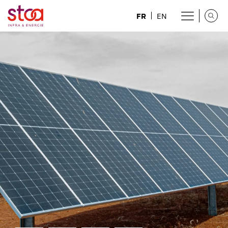
FR
EN