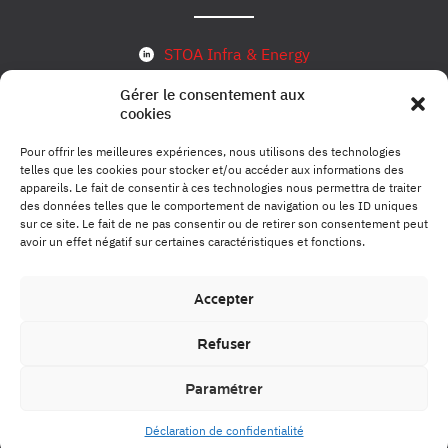
STOA Infra & Energy
Gérer le consentement aux
cookies
S’inscrire à notre newsletter
Pour offrir les meilleures expériences, nous utilisons des technologies
telles que les cookies pour stocker et/ou accéder aux informations des
appareils. Le fait de consentir à ces technologies nous permettra de traiter
des données telles que le comportement de navigation ou les ID uniques
Mentions légales
sur ce site. Le fait de ne pas consentir ou de retirer son consentement peut
avoir un effet négatif sur certaines caractéristiques et fonctions.
Politique de conformité
Accepter
Refuser
Crédits photo et vidéo
Paramétrer
© STOA 2024
Déclaration de confidentialité