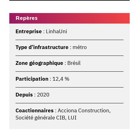
Repères
Entreprise
: LinhaUni
Type d’infrastructure
: métro
Zone géographique
: Brésil
Participation
: 12,4 %
Depuis
: 2020
Coactionnaires
: Acciona Construction,
Société générale CIB, LUI