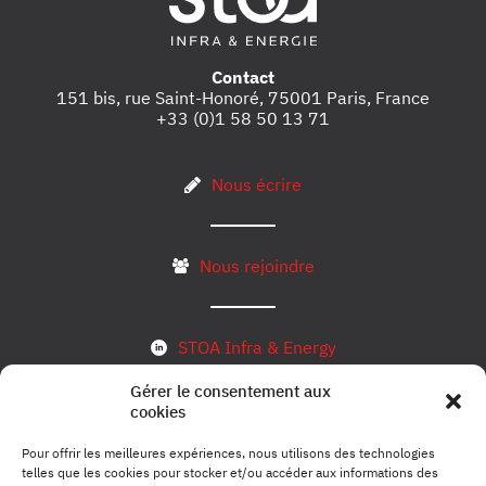
Contact
151 bis, rue Saint-Honoré, 75001 Paris, France
+33 (0)1 58 50 13 71
Nous écrire
Nous rejoindre
STOA Infra & Energy
Gérer le consentement aux
cookies
S’inscrire à notre newsletter
Pour offrir les meilleures expériences, nous utilisons des technologies
telles que les cookies pour stocker et/ou accéder aux informations des