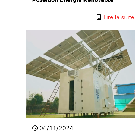
Poseidón Energía Renovable
Lire la suite
06/11/2024