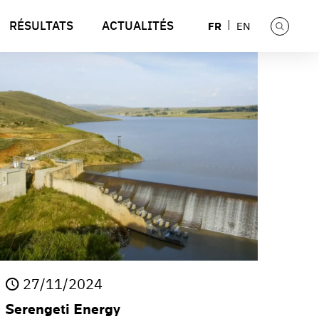
RÉSULTATS
ACTUALITÉS
FR
EN
27/11/2024
Serengeti Energy