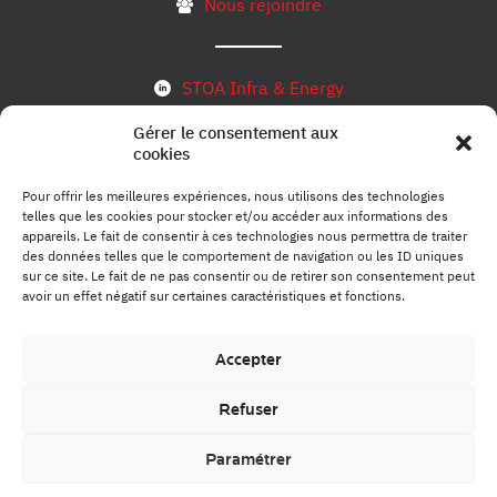
Nous rejoindre
STOA Infra & Energy
Gérer le consentement aux
cookies
S’inscrire à notre newsletter
Pour offrir les meilleures expériences, nous utilisons des technologies
telles que les cookies pour stocker et/ou accéder aux informations des
appareils. Le fait de consentir à ces technologies nous permettra de traiter
des données telles que le comportement de navigation ou les ID uniques
Mentions légales
sur ce site. Le fait de ne pas consentir ou de retirer son consentement peut
avoir un effet négatif sur certaines caractéristiques et fonctions.
Politique de conformité
Accepter
Refuser
Crédits photo et vidéo
Paramétrer
© STOA 2024