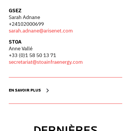
GSEZ
Sarah Adnane
+24102000699
sarah.adnane@arisenet.com
STOA
Anne Vallé
+33 (0)1 58 50 13 71
secretariat@stoainfraenergy.com
EN SAVOIR PLUS
DERNIÈRES