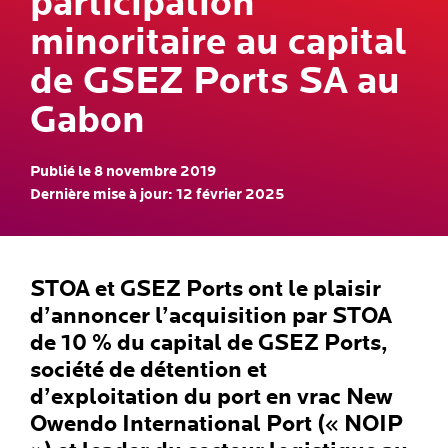
participation
minoritaire au capital
de GSEZ Ports SA au
Gabon
Publié le 8 novembre 2019
Dernière mise à jour: 12 février 2025
STOA et GSEZ Ports ont le plaisir
d’annoncer l’acquisition par STOA
de 10 % du capital de GSEZ Ports,
société de détention et
d’exploitation du port en vrac New
Owendo International Port (« NOIP