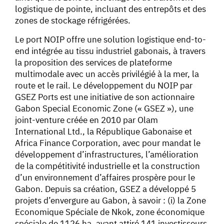
logistique de pointe, incluant des entrepôts et des
zones de stockage réfrigérées.
Le port NOIP offre une solution logistique end-to-
end intégrée au tissu industriel gabonais, à travers
la proposition des services de plateforme
multimodale avec un accès privilégié à la mer, la
route et le rail. Le développement du NOIP par
GSEZ Ports est une initiative de son actionnaire
Gabon Special Economic Zone (« GSEZ »), une
joint-venture créée en 2010 par Olam
International Ltd., la République Gabonaise et
Africa Finance Corporation, avec pour mandat le
développement d’infrastructures, l’amélioration
de la compétitivité industrielle et la construction
d’un environnement d’affaires prospère pour le
Gabon. Depuis sa création, GSEZ a développé 5
projets d’envergure au Gabon, à savoir : (i) la Zone
Economique Spéciale de Nkok, zone économique
spéciale de 1126 ha, ayant attiré 141 investisseurs