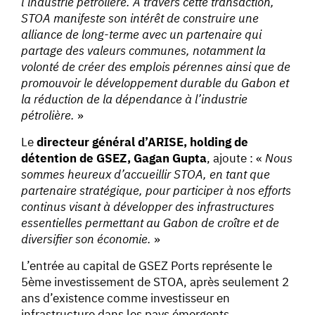
l’industrie pétrolière. À travers cette transaction,
STOA manifeste son intérêt de construire une
alliance de long-terme avec un partenaire qui
partage des valeurs communes, notamment la
volonté de créer des emplois pérennes ainsi que de
promouvoir le développement durable du Gabon et
la réduction de la dépendance à l’industrie
pétrolière.
»
Le
directeur général d’ARISE, holding de
détention de GSEZ, Gagan Gupta
, ajoute : «
Nous
sommes heureux d’accueillir STOA, en tant que
partenaire stratégique, pour participer à nos efforts
continus visant à développer des infrastructures
essentielles permettant au Gabon de croître et de
diversifier son économie.
»
L’entrée au capital de GSEZ Ports représente le
5ème investissement de STOA, après seulement 2
ans d’existence comme investisseur en
infrastructure dans les pays émergents.