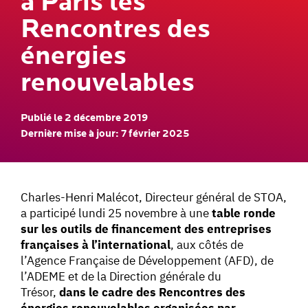
à Paris les
Rencontres des
énergies
renouvelables
Publié le 2 décembre 2019
Dernière mise à jour: 7 février 2025
Charles-Henri Malécot, Directeur général de STOA,
a participé lundi 25 novembre à une
table ronde
sur les outils de financement des entreprises
françaises à l’international
, aux côtés de
l’Agence Française de Développement (AFD), de
l’ADEME et de la Direction générale du
Trésor,
dans le cadre des Rencontres des
énergies renouvelables organisées par