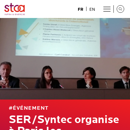
FR
EN
#ÉVÉNEMENT
SER/Syntec organise