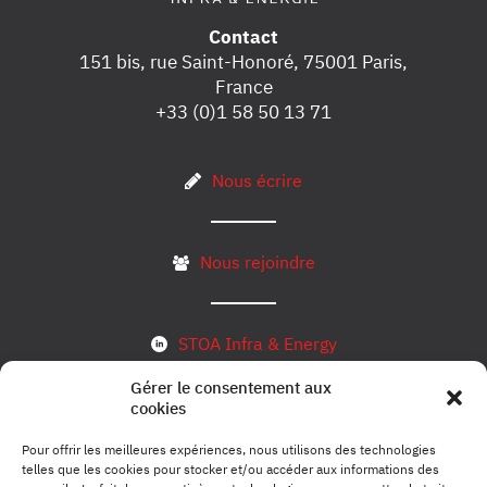
Contact
151 bis, rue Saint-Honoré, 75001 Paris,
France
+33 (0)1 58 50 13 71
Nous écrire
Nous rejoindre
STOA Infra & Energy
Gérer le consentement aux
cookies
S’inscrire à notre newsletter
Pour offrir les meilleures expériences, nous utilisons des technologies
telles que les cookies pour stocker et/ou accéder aux informations des