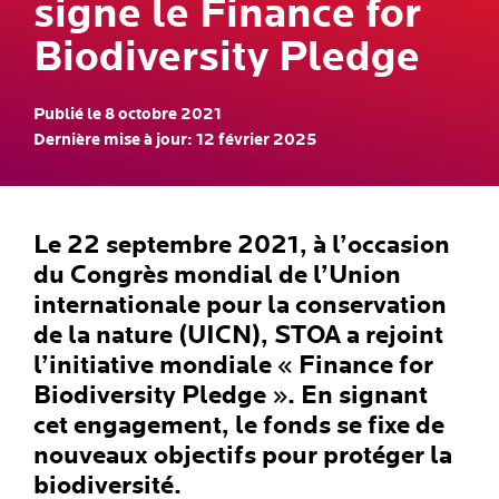
signe le Finance for
Biodiversity Pledge
Publié le 8 octobre 2021
Dernière mise à jour: 12 février 2025
Le 22 septembre 2021, à l’occasion
du Congrès mondial de l’Union
internationale pour la conservation
de la nature (UICN), STOA a rejoint
l’initiative mondiale « Finance for
Biodiversity Pledge ». En signant
cet engagement, le fonds se fixe de
nouveaux objectifs pour protéger la
biodiversité.