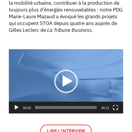
la mobilité urbaine, contribuer à la production de
toujours plus d’énergies renouvelables : notre PDG
Marie-Laure Mazaud a évoqué les grands projets
qui occupent STOA depuis quatre ans auprès de
Gilles Leclerc de
La Tribune Business
.
Lecteur
vidéo
00:00
06:11
LIRE L’INTERVIEW