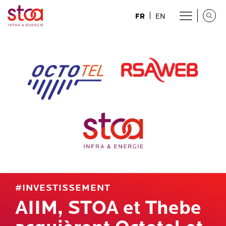
FR
EN
#INVESTISSEMENT
AIIM, STOA et Thebe