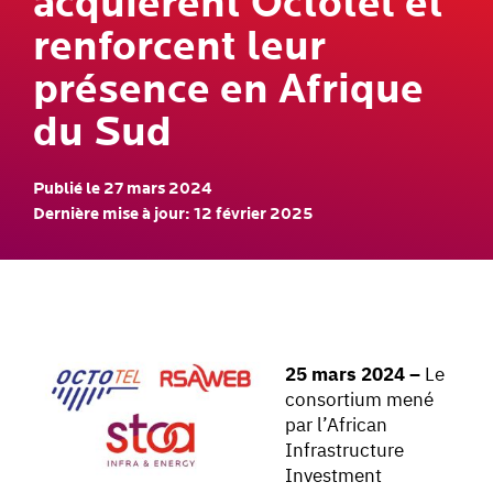
acquièrent Octotel et
renforcent leur
présence en Afrique
du Sud
Publié le 27 mars 2024
Dernière mise à jour: 12 février 2025
25
mars 20
24 –
Le
consortium mené
par l’African
Infrastructure
Investment