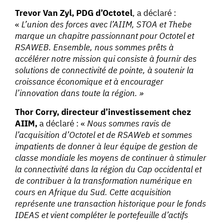
Trevor Van Zyl, PDG d’Octotel
, a déclaré :
«
L’union des forces avec l’AIIM, STOA et Thebe
marque un chapitre passionnant pour Octotel et
RSAWEB. Ensemble, nous sommes prêts à
accélérer notre mission qui consiste à fournir des
solutions de connectivité de pointe, à soutenir la
croissance économique et à encourager
l’innovation dans toute la région. »
Thor Corry, directeur d’investissement chez
AIIM,
a déclaré : «
Nous sommes ravis de
l’acquisition d’Octotel et de RSAWeb et sommes
impatients de donner à leur équipe de gestion de
classe mondiale les moyens de continuer à stimuler
la connectivité dans la région du Cap occidental et
de contribuer à la transformation numérique en
cours en Afrique du Sud. Cette acquisition
représente une transa
ction historique pour le fonds
IDEAS et vient compléter le portefeuille d’actifs