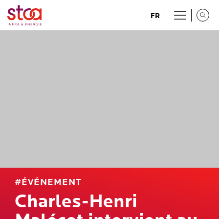
FR
#ÉVÉNEMENT
Charles-Henri